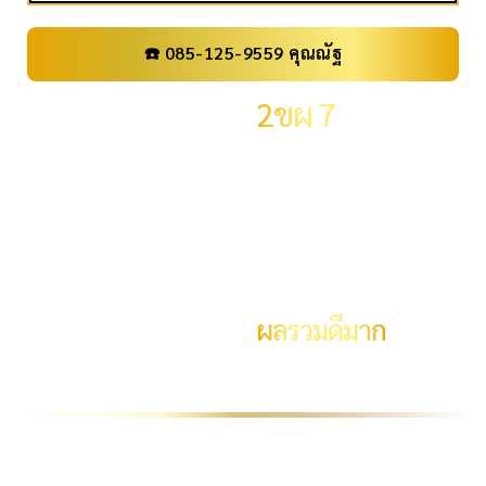
☎️ 085-125-9559 คุณณัฐ
เลขทะเบียน
2ขผ 7
ราคา
0 .-
จังหวัด
กรุงเทพมหานคร
ผลรวม
19
ผลรวมดีมาก
ระดับผลรวม
ความหมายผลรวม #19