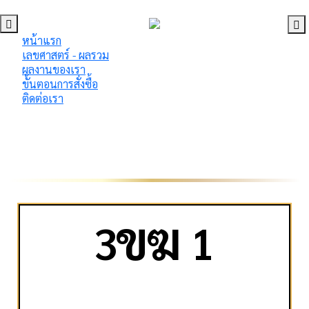
หน้าแรก
เลขศาสตร์ - ผลรวม
ผลงานของเรา
ขั้นตอนการสั่งซื้อ
ติดต่อเรา
ข
ฆ
3
1