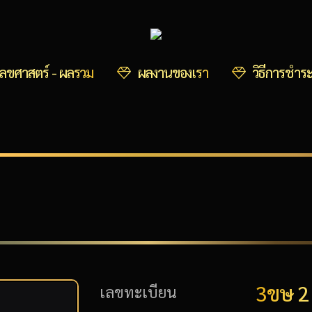
ลขศาสตร์ - ผลรวม
ผลงานของเรา
วิธีการชำระ
3ขษ 2
เลขทะเบียน