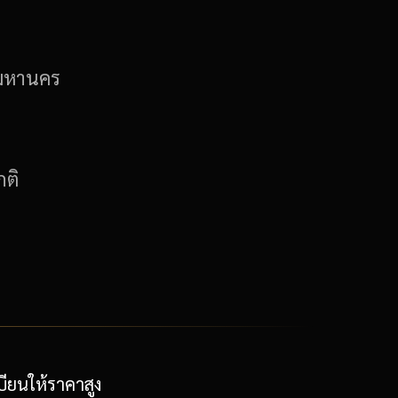
มหานคร
ติ
ียนให้ราคาสูง