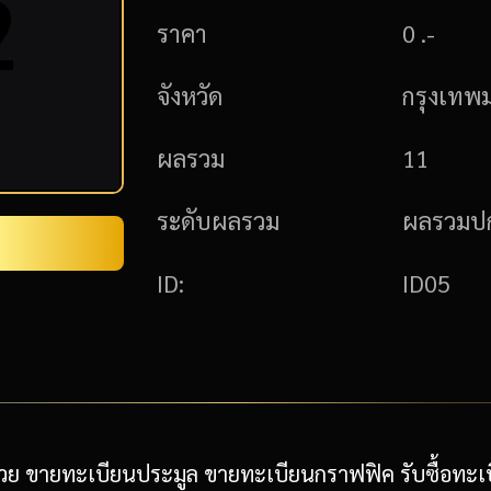
2
ราคา
0 .-
จังหวัด
กรุงเทพ
ผลรวม
11
ระดับผลรวม
ผลรวมปก
ID:
ID05
ย ขายทะเบียนประมูล ขายทะเบียนกราฟฟิค รับซื้อทะเบ