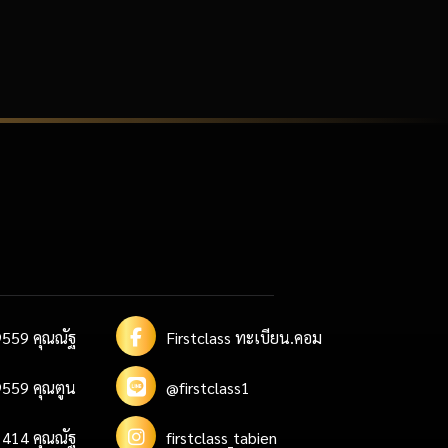
559 คุณณัฐ
Firstclass ทะเบียน.คอม
559 คุณตูน
@firstclass1
414 คุณณัฐ
firstclass_tabien