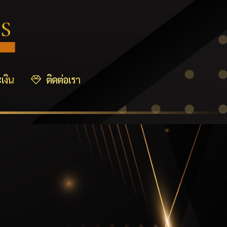
เงิน
ติดต่อเรา