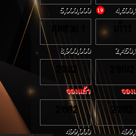
5,000,000
4,600,
19
สุดสวย
เก้า
1
1
8,900,000
2,450,
ขฉ
ขฌ
2
2
2
2
จองแล้ว
จองแ
ขศ
ขส
2
2
2
2
499,000
499,