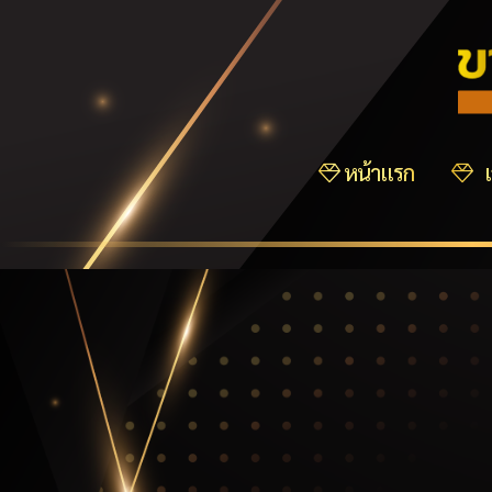
หน้าแรก
เ