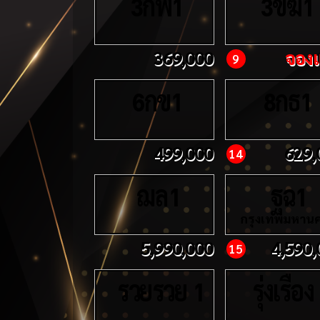
กพ
ขฆ
3
1
3
1
369,000
จองแ
9
กข
กธ
6
1
8
1
499,000
629,
14
ฌล
ฐฉ
1
1
กรุงเทพมหาน
5,990,000
4,590,
15
รวยรวย
รุ่งเรือง
1