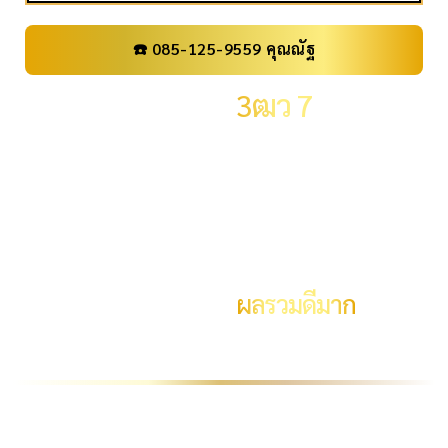
☎️ 085-125-9559 คุณณัฐ
เลขทะเบียน
3ฒว 7
ราคา
29,000 .-
จังหวัด
กรุงเทพมหานคร
ผลรวม
19
ผลรวมดีมาก
ระดับผลรวม
ความหมายผลรวม #19