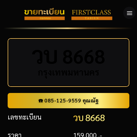
ว
บ
8668
กรุงเทพมหานคร
☎️ 085-125-9559 คุณณัฐ
วบ 8668
เลขทะเบียน
ราคา
159,000 .-