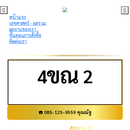
หน้าแรก
เลขศาสตร์ - ผลรวม
ผลงานของเรา
ขั้นตอนการสั่งซื้อ
ติดต่อเรา
ข
ณ
4
2
☎️ 085-125-9559 คุณณัฐ
เลขทะเบียน
4ขณ 2