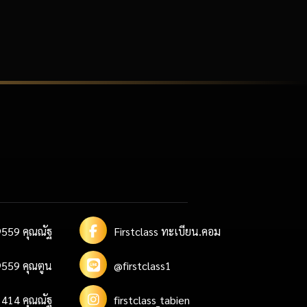
559 คุณณัฐ
Firstclass ทะเบียน.คอม
559 คุณตูน
@firstclass1
414 คุณณัฐ
firstclass_tabien