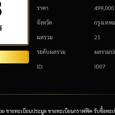
8
ราคา
499,000 
จังหวัด
กรุงเทพ
ร
ผลรวม
21
ระดับผลรวม
ผลรวมปก
ID:
ID07
ย ขายทะเบียนประมูล ขายทะเบียนกราฟฟิค รับซื้อทะเบ