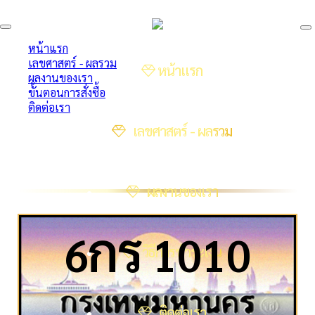
หน้าแรก
เลขศาสตร์ - ผลรวม
หน้าแรก
ผลงานของเรา
ขั้นตอนการสั่งซื้อ
ติดต่อเรา
เลขศาสตร์ - ผลรวม
ผลงานของเรา
ก
ร
6
1010
วิธีการชำระเงิน
ติดต่อเรา