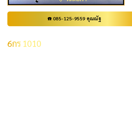
☎️ 085-125-9559 คุณณัฐ
เลขทะเบียน
6กร 1010
ราคา
79,000 .-
จังหวัด
กรุงเทพมหานคร
ผลรวม
13
ระดับผลรวม