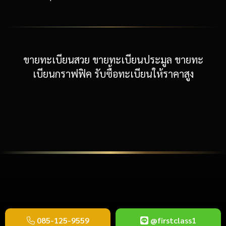
ขายทะเบียนสวย ขายทะเบียนประมูล ขายทะ
เบียนกราฟฟิค รับซื้อทะเบียนให้ราคาสูง
085-125-9559
@firstclass1