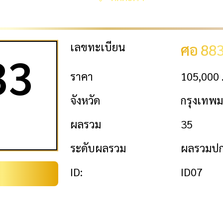
เลขทะเบียน
ศอ 88
33
ราคา
105,000 
จังหวัด
กรุงเทพ
ผลรวม
35
ระดับผลรวม
ผลรวมปก
ID:
ID07