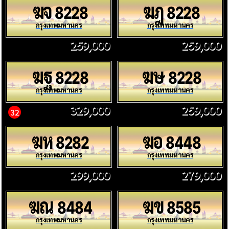
ฆจ
ฆฎ
8228
8228
กรุงเทพมหานคร
กรุงเทพมหานคร
259,000
259,000
ฆฐ
ฆษ
8228
8228
กรุงเทพมหานคร
กรุงเทพมหานคร
329,000
259,000
32
ฆห
ฆอ
8282
8448
กรุงเทพมหานคร
กรุงเทพมหานคร
299,000
279,000
ฆณ
ฆข
8484
8585
กรุงเทพมหานคร
กรุงเทพมหานคร